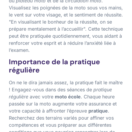
du
plateau moto
et de la
circulation moto
.
Visualisez les poignées de la moto sous vos mains,
le vent sur votre visage, et le sentiment de réussite.
En visualisant le bonheur de la réussite, on se
prépare mentalement à l’accueillir
. Cette technique
peut être pratiquée quotidiennement, vous aidant à
renforcer votre esprit et à réduire l’anxiété liée à
l’examen.
Importance de la pratique
régulière
On ne le dira jamais assez, la pratique fait le maître
! Engagez-vous dans des séances de
pratique
régulière
avec votre
moto école
. Chaque heure
passée sur la moto augmente votre assurance et
votre capacité à affronter l’épreuve
pratique
.
Recherchez des terrains variés pour affiner vos
compétences et vous préparer aux différentes
conditions que vous pourriez rencontrer lors de