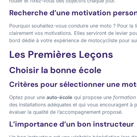
rouler et fixez-vous des objectifs chaque jour.
Recherche d’une motivation person
Pourquoi souhaitez-vous conduire une moto ? Pour la lib
clairement vos motivations. Elles serviront de levier p
bord dédié à votre expérience de motocycliste pour suiv
Les Premières Leçons
Choisir la bonne école
Critères pour sélectionner une mo
Optez pour une
auto-école
qui propose une
formation
des installations adéquates et qui vous encouragent à p
évaluer la qualité de l’accompagnement proposé.
L’importance d’un bon instructeur
Un bon instructeur est une véritable bénédiction lors de