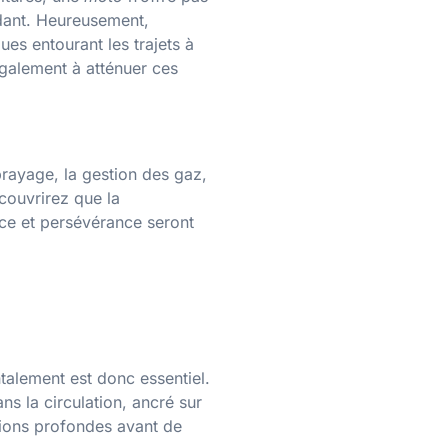
idant. Heureusement,
es entourant les trajets à
galement à atténuer ces
brayage, la gestion des gaz,
écouvrirez que la
nce et persévérance seront
ntalement est donc essentiel.
ns la circulation, ancré sur
tions profondes avant de