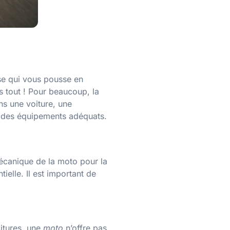
sse qui vous pousse en
s tout ! Pour beaucoup, la
ns une voiture, une
et des équipements adéquats.
mécanique de la moto pour la
elle. Il est important de
itures, une
moto
n’offre pas