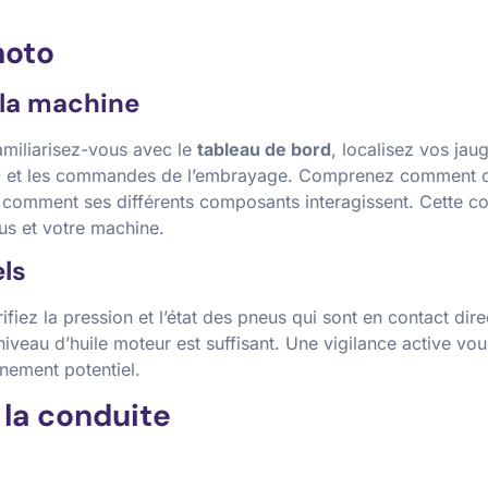
moto
la machine
amiliarisez-vous avec le
tableau de bord
, localisez vos jau
e
et les commandes de l’embrayage. Comprenez comment c
et comment ses différents composants interagissent. Cette 
us et votre machine.
els
fiez la pression et l’état des pneus qui sont en contact dire
 niveau d’huile moteur est suffisant. Une vigilance active v
nnement potentiel.
 la conduite