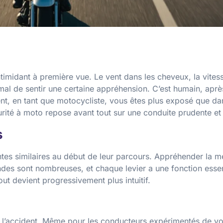
ntimidant à première vue. Le vent dans les cheveux, la vite
rmal de sentir une certaine appréhension. C’est humain, aprè
ent, en tant que motocycliste, vous êtes plus exposé que da
curité à moto repose avant tout sur une conduite prudente 
s
tes similaires au début de leur parcours. Appréhender la 
es sont nombreuses, et chaque levier a une fonction essenti
ut devient progressivement plus intuitif.
e l’accident. Même pour les conducteurs expérimentés de vo