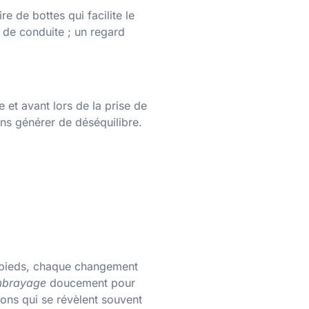
e de bottes qui facilite le
 de conduite ; un regard
e et avant lors de la prise de
ans générer de déséquilibre.
s pieds, chaque changement
embrayage
doucement pour
ons qui se révèlent souvent