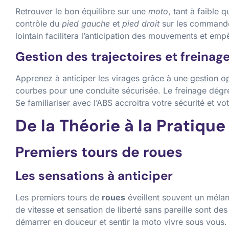
Retrouver le bon équilibre sur une
moto
, tant à faible 
contrôle du
pied gauche
et
pied droit
sur les commandes
lointain facilitera l’anticipation des mouvements et emp
Gestion des trajectoires et freinag
Apprenez à anticiper les virages grâce à une gestion opt
courbes pour une conduite sécurisée. Le freinage dégres
Se familiariser avec l’ABS accroitra votre sécurité et v
De la Théorie à la Pratique
Premiers tours de roues
Les sensations à anticiper
Les premiers tours de
roues
éveillent souvent un mélan
de vitesse et sensation de liberté sans pareille sont de
démarrer en douceur et sentir la moto vivre sous vous.