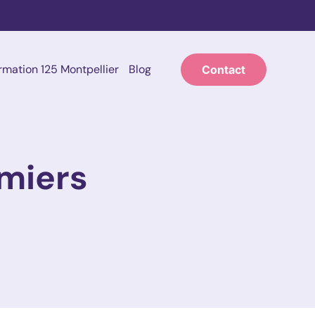
rmation 125 Montpellier
Blog
Contact
emiers