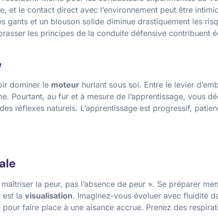
, et le contact direct avec l’environnement peut être intim
es gants et un blouson solide diminue drastiquement les risqu
asser les principes de la conduite défensive contribuent é
e
oir dominer le
moteur
hurlant sous soi. Entre le levier d’em
rme. Pourtant, au fur et à mesure de l’apprentissage, vous d
es réflexes naturels. L’apprentissage est progressif, patie
ale
t maîtriser la peur, pas l’absence de peur ». Se préparer me
 est la
visualisation
. Imaginez-vous évoluer avec fluidité da
e pour faire place à une aisance accrue. Prenez des respira