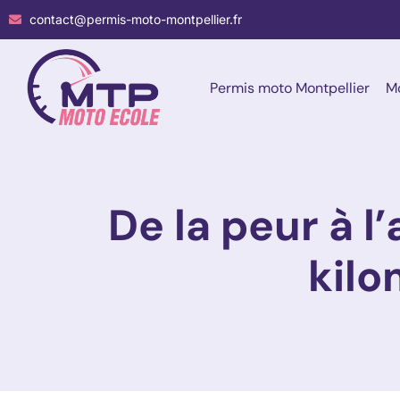
contact@permis-moto-montpellier.fr
Permis moto Montpellier
Mo
De la peur à l
kilo