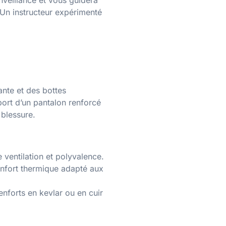
Un instructeur expérimenté
ante et des bottes
port d’un pantalon renforcé
blessure.
ventilation et polyvalence.
onfort thermique adapté aux
enforts en kevlar ou en cuir