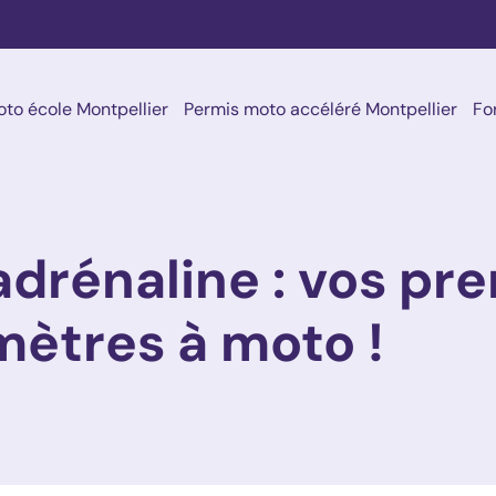
to école Montpellier
Permis moto accéléré Montpellier
Fo
’adrénaline : vos pr
mètres à moto !