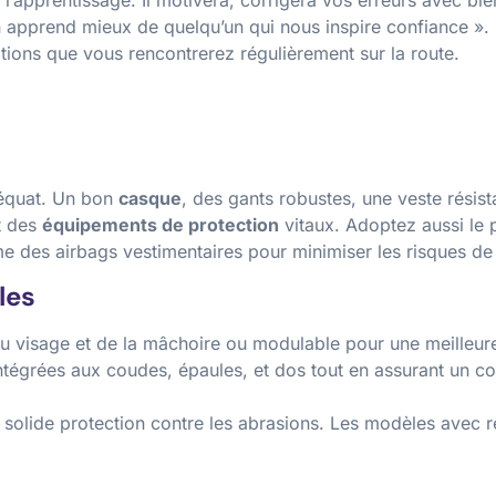
 apprend mieux de quelqu’un qui nous inspire confiance ». 
tions que vous rencontrerez régulièrement sur la route.
déquat. Un bon
casque
, des gants robustes, une veste résist
t des
équipements de protection
vitaux. Adoptez aussi le 
des airbags vestimentaires pour minimiser les risques de 
les
u visage et de la mâchoire ou modulable pour une meilleure 
ntégrées aux coudes, épaules, et dos tout en assurant un c
 solide protection contre les abrasions. Les modèles avec r