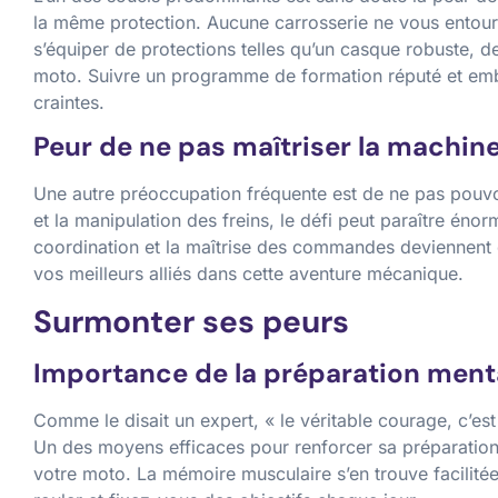
la même protection. Aucune carrosserie ne vous entoure
s’équiper de protections telles qu’un casque robuste, d
moto. Suivre un programme de formation réputé et embr
craintes.
Peur de ne pas maîtriser la machin
Une autre préoccupation fréquente est de ne pas pouv
et la manipulation des freins, le défi peut paraître éno
coordination et la maîtrise des commandes deviennent d
vos meilleurs alliés dans cette aventure mécanique.
Surmonter ses peurs
Importance de la préparation ment
Comme le disait un expert, « le véritable courage, c’es
Un des moyens efficaces pour renforcer sa préparation
votre moto. La mémoire musculaire s’en trouve facilité