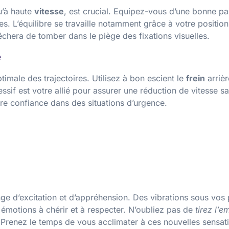
qu’à haute
vitesse
, est crucial. Equipez-vous d’une bonne pair
. L’équilibre se travaille notamment grâce à votre position
êchera de tomber dans le piège des fixations visuelles.
e
imale des trajectoires. Utilisez à bon escient le
frein
arrièr
sif est votre allié pour assurer une réduction de vitesse s
otre confiance dans des situations d’urgence.
ge d’excitation et d’appréhension. Des vibrations sous vo
s émotions à chérir et à respecter. N’oubliez pas de
tirez l’
 Prenez le temps de vous acclimater à ces nouvelles sensati