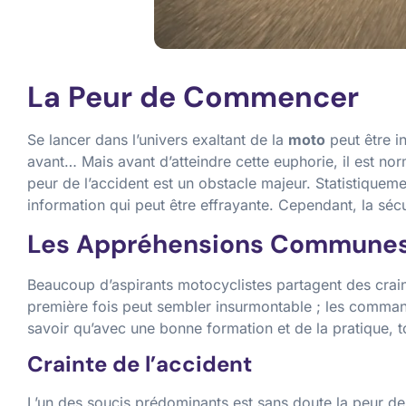
La Peur de Commencer
Se lancer dans l’univers exaltant de la
moto
peut être i
avant… Mais avant d’atteindre cette euphorie, il est no
peur de l’accident est un obstacle majeur. Statistiquem
information qui peut être effrayante. Cependant, la sé
Les Appréhensions Commune
Beaucoup d’aspirants motocyclistes partagent des crain
première fois peut sembler insurmontable ; les command
savoir qu’avec une bonne formation et de la pratique, to
Crainte de l’accident
L’un des soucis prédominants est sans doute la peur d