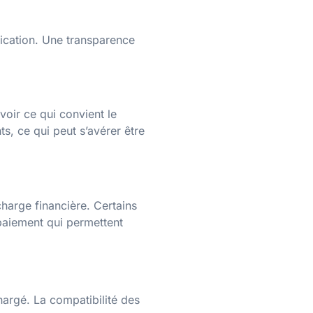
ification. Une transparence
voir ce qui convient le
s, ce qui peut s’avérer être
harge financière. Certains
 paiement qui permettent
hargé. La compatibilité des