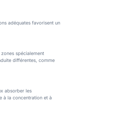
ions adéquates favorisent un
e zones spécialement
nduite différentes, comme
ux absorber les
 à la concentration et à