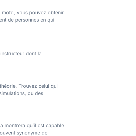
e moto, vous pouvez obtenir
ient de personnes en qui
instructeur dont la
théorie. Trouvez celui qui
 simulations, ou des
a montrera qu’il est capable
t souvent synonyme de