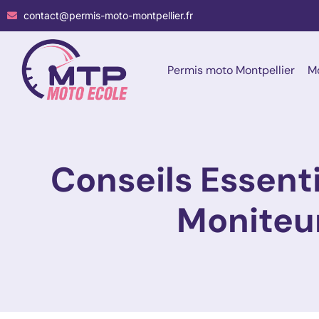
contact@permis-moto-montpellier.fr
Permis moto Montpellier
Mo
Conseils Essenti
Moniteu