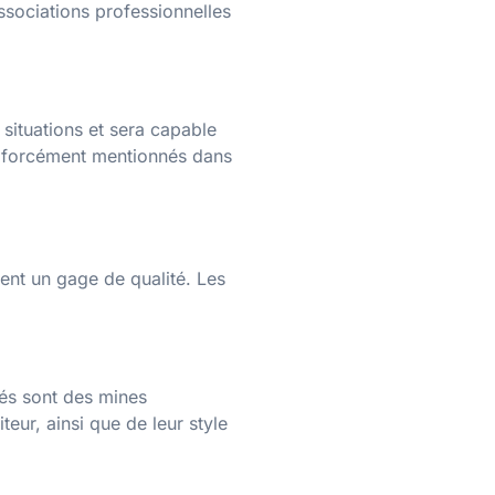
ssociations professionnelles
 situations et sera capable
as forcément mentionnés dans
ent un gage de qualité. Les
sés sont des mines
eur, ainsi que de leur style