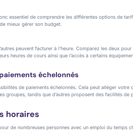
 donc essentiel de comprendre les différentes options de tar
t de mieux gérer son budget.
’autres peuvent facturer à l’heure. Comparez les deux pour 
eurs heures de cours ainsi que l’accès à certains équipement
e paiements échelonnés
ibilités de paiements échelonnés. Cela peut alléger votre c
les groupes, tandis que d’autres proposent des facilités de
es horaires
sif pour de nombreuses personnes avec un emploi du temps c