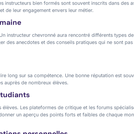
s instructeurs bien formés sont souvent inscrits dans des a
 et de leur engagement envers leur métier.
omaine
Un instructeur chevronné aura rencontré différents types de
ager des anecdotes et des conseils pratiques qui ne sont p
dire long sur sa compétence. Une bonne réputation est souv
ves auprès de nombreux élèves.
étudiants
s élèves. Les plateformes de critique et les forums spéciali
onner un aperçu des points forts et faibles de chaque monit
ations personnelles