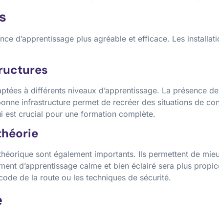
ns
ce d’apprentissage plus agréable et efficace. Les installat
tructures
daptées à différents niveaux d’apprentissage. La présence d
onne infrastructure permet de recréer des situations de co
i est crucial pour une formation complète.
théorie
 théorique sont également importants. Ils permettent de mie
ent d’apprentissage calme et bien éclairé sera plus propice
 code de la route ou les techniques de sécurité.
é