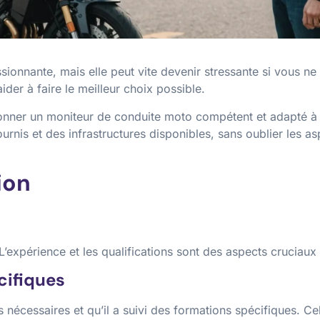
onnante, mais elle peut vite devenir stressante si vous ne
der à faire le meilleur choix possible.
ctionner un moniteur de conduite moto compétent et adapté 
is et des infrastructures disponibles, sans oublier les asp
ion
L’expérience et les qualifications sont des aspects cruciau
écifiques
nécessaires et qu’il a suivi des formations spécifiques. Cela