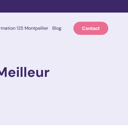
rmation 125 Montpellier
Blog
Contact
Meilleur