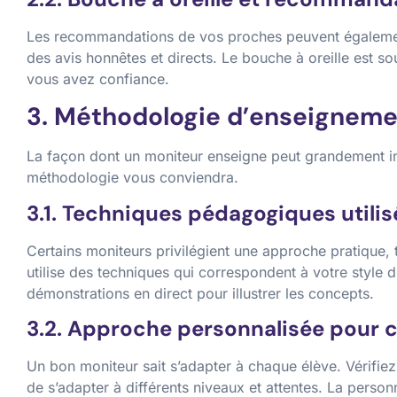
Les recommandations de vos proches peuvent également 
des avis honnêtes et directs. Le bouche à oreille est so
vous avez confiance.
3. Méthodologie d’enseignem
La façon dont un moniteur enseigne peut grandement infl
méthodologie vous conviendra.
3.1. Techniques pédagogiques utili
Certains moniteurs privilégient une approche pratique, 
utilise des techniques qui correspondent à votre style d
démonstrations en direct pour illustrer les concepts.
3.2. Approche personnalisée pour 
Un bon moniteur sait s’adapter à chaque élève. Vérifie
de s’adapter à différents niveaux et attentes. La pers